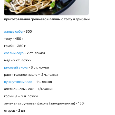
приготовления гречневой лапшы с тофу и грибами:
лапша соба
- 300 г
тофу - 450 г
грибы - 350 г
соевый соус
- 2 ст. ложки
мед - 2 ст. ложки
рисовый уксус
- 3 ст. ложки
растительное масло — 2 ч. ложки
кунжутное масло
— 1 ч. ложка
апельсиновый сок — 1/4 чашки
горчица — 2 ч. ложки
зеленая стручковая фасоль (замороженная) - 150 г
огурец - 2 шт