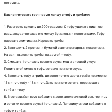
петрушка.
Как приготовить гречневую лапшу с тофу и грибами:
1. Разогреть духовку до 200 градусов. С тофу удалить лишнюю
воду, аккуратно сжав его между бумажными полотенцами. Тофу
нарезать ломтиками. Нарезать грибы.
2. Выстелить 2 противня бумагой с антипригарным покрытием.
На один выложить грибы, на другой - тофу.
3. Смешать 1 ст. ложку соевого соуса, мед и рисовый уксус.
Полить этой смесью тофу, оставив немного соуса.
4. Выпекать тофу и грибы до золотистого цвета, грибы примерно
15 минут, тофу - 18 минут. Дать немного остыть, перемешать
грибы и тофу.
5. В оставшийся соус добавить масло, апельсиновый сок, горчицу
и остатки соевого соуса (1 ст. ложку). Половину смеси добавить к
тофу и грибам.