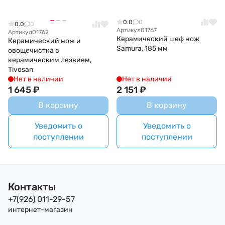
0.0
0
0.0
0
Артикул
01767
Артикул
01762
Керамический шеф нож
Керамический нож и
Samura, 185 мм
овощечистка с
керамическим лезвием,
Tivosan
Нет в наличии
Нет в наличии
1 645
₽
2 151
₽
В корзину
В корзину
Уведомить о
Уведомить о
поступлении
поступлении
Контакты
+7(926) 011-29-57
интернет-магазин