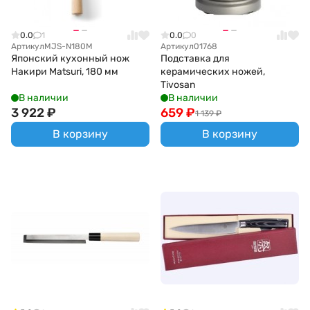
0.0
1
0.0
0
Артикул
MJS-N180M
Артикул
01768
Японский кухонный нож
Подставка для
Накири Matsuri, 180 мм
керамических ножей,
Tivosan
В наличии
В наличии
3 922
₽
659
₽
1 139
₽
В корзину
В корзину