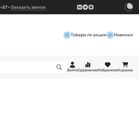
9-57
Заказать звонок
Товары по акции
Новинки
Войти
Сравнение
Избранное
Корзина