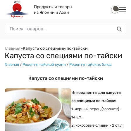
Продукты и товары
из Японии и Азии
Главная
–
Капуста со специями по-тайски
Капуста со специями по-тайски
Главная
/
Рецепты тайской кухни
/
Рецепты тайских блюд
Капуста со специями по-тайски
Ингредиенты для капусты
со специями по-тайски:
1. черный перец (горошек) -
14 шт.
2. кокосовые сливки - 2 ст.л.