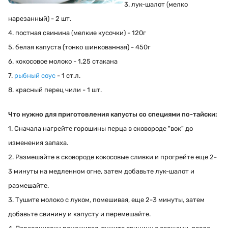
3. лук-шалот (мелко
нарезанный) - 2 шт.
4. постная свинина (мелкие кусочки) - 120г
5. белая капуста (тонко шинкованная) - 450г
6. кокосовое молоко - 1.25 стакана
7.
рыбный соус
- 1 ст.л.
8. красный перец чили - 1 шт.
Что нужно для приготовления капусты со специями по-тайски:
1. Сначала нагрейте горошины перца в сковороде "вок" до
изменения запаха.
2. Размешайте в сковороде кокосовые сливки и прогрейте еще 2-
3 минуты на медленном огне, затем добавьте лук-шалот и
размешайте.
3. Тушите молоко с луком, помешивая, еще 2-3 минуты, затем
добавьте свинину и капусту и перемешайте.