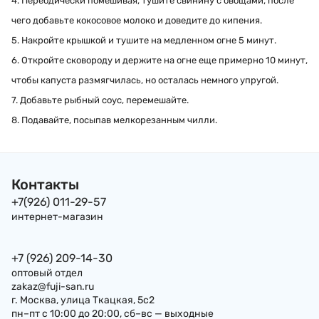
4. Переодически помешивая, тушите свинину с овощами, после
чего добавьте кокосовое молоко и доведите до кипения.
5. Накройте крышкой и тушите на медленном огне 5 минут.
6. Откройте сковороду и держите на огне еще примерно 10 минут,
чтобы капуста размягчилась, но осталась немного упругой.
7. Добавьте рыбный соус, перемешайте.
8. Подавайте, посыпав мелкорезанным чилли.
Контакты
+7(926) 011-29-57
интернет-магазин
+7 (926) 209-14-30
оптовый отдел
zakaz@fuji-san.ru
г. Москва, улица Ткацкая, 5с2
пн–пт с 10:00 до 20:00, сб–вс — выходные