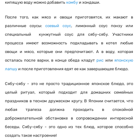
кипящую воду можно добавить
комбу
и хондаши.
После того, как мясо и овощи приготовятся, их макают в
различные соусы:
соевый соус
, лимонный соус понзу или
специальный кунжутный соус для сябу-сябу. Участники
процесса имеют возможность подкладывать в котел любые
овощи и мясо, которые они предпочитают. А в воду, которая
осталась после варки, в конце обеда кладут
рис
или
японскую
лапшу
и после приготовления едят ее как завершающее блюдо.
Сябу-сябу - это не просто традиционное японское блюдо, это
целый ритуал, который подходит для домашних семейных
праздников в тесном дружеском кругу. В Японии считается, что
любая трапеза должна проходить в спокойной
доброжелательной обстановке в сопровождении интересной
беседы. Сябу-сябу - это одно из тех блюд, которое способно
создать такое настроение!