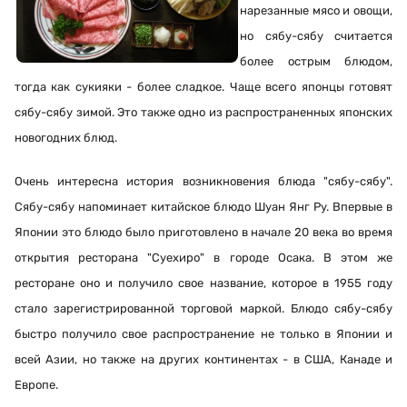
нарезанные мясо и овощи,
но сябу-сябу считается
более острым блюдом,
тогда как сукияки - более сладкое. Чаще всего японцы готовят
сябу-сябу зимой. Это также одно из распространенных японских
новогодних блюд.
Очень интересна история возникновения блюда "сябу-сябу".
Сябу-сябу напоминает китайское блюдо Шуан Янг Ру. Впервые в
Японии это блюдо было приготовлено в начале 20 века во время
открытия ресторана "Суехиро" в городе Осака. В этом же
ресторане оно и получило свое название, которое в 1955 году
стало зарегистрированной торговой маркой. Блюдо сябу-сябу
быстро получило свое распространение не только в Японии и
всей Азии, но также на других континентах - в США, Канаде и
Европе.