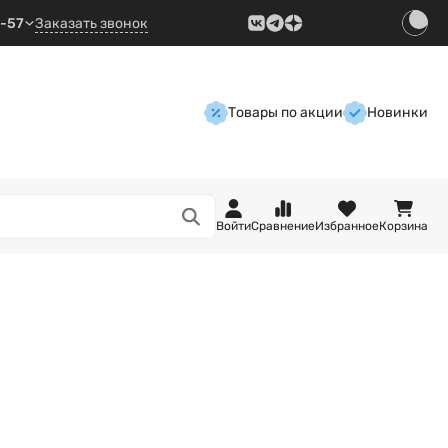
9-57
Заказать звонок
Товары по акции
Новинки
Войти
Сравнение
Избранное
Корзина