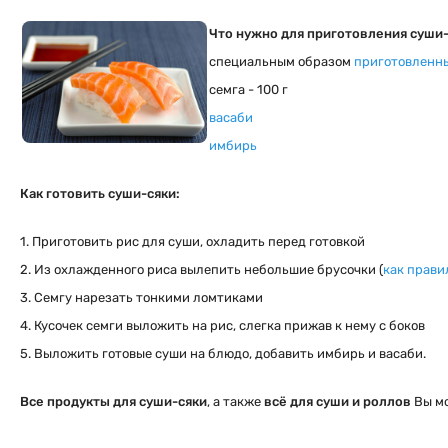
Что нужно для приготовления суши-
специальным образом
приготовленн
семга - 100 г
васаби
имбирь
Как готовить суши-сяки:
1. Приготовить рис для суши, охладить перед готовкой
2. Из охлажденного риса вылепить небольшие брусочки (
как прави
3. Семгу нарезать тонкими ломтиками
4. Кусочек семги выложить на рис, слегка прижав к нему с боков
5. Выложить готовые суши на блюдо, добавить имбирь и васаби.
Все продукты для суши-сяки
, а также
всё для суши и роллов
Вы м