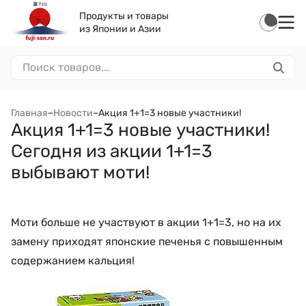
Продукты и товары
из Японии и Азии
Главная
–
Новости
–
Акция 1+1=3 новые участники!
Акция 1+1=3 новые участники!
Сегодня из акции 1+1=3
выбывают моти!
Моти больше не участвуют в акции 1+1=3, но на их
замену приходят японские печенья с повышенным
содержанием кальция!