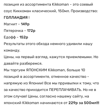
позиция из ассортимента Kikkoman - это соевый
соус Киккоман класический, 150мл. Производство:
ГОЛЛАНДИЯ
!
Магнит -
149р
Пятерочка -
172р
Едофф -
152р
Результаты этого обхода немного удивили нашу
команду.
Цены, на первый взгляд, кажутся приемлемыми. Но
давайте разберемся.
Мы торгуем ЯПОНСКИМ Kikkoman, больше 10
позиций в ассортименте, отменное качество -
напрямую из Японии! Все мы прривылки к тому, что
за качество приходится ПЕРЕПЛАЧИВАТЬ. Но не в
этом случае! Цены, согласно нашему сайту, на
японский Kikkoman начинаются от
229р за 500мл!!!