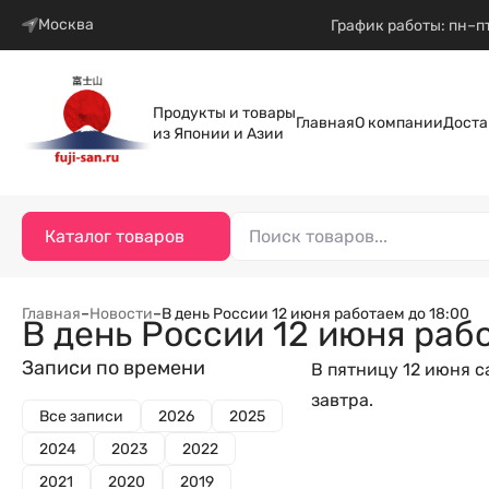
Москва
График работы: пн–пт
Продукты и товары
Главная
О компании
Доста
из Японии и Азии
Каталог товаров
Главная
–
Новости
–
В день России 12 июня работаем до 18:00
В день России 12 июня рабо
Записи по времени
В пятницу 12 июня с
завтра.
Все записи
2026
2025
2024
2023
2022
2021
2020
2019