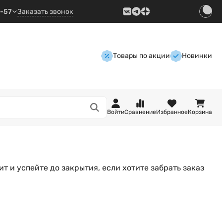
9-57
Заказать звонок
Товары по акции
Новинки
Войти
Сравнение
Избранное
Корзина
т и успейте до закрытия, если хотите забрать заказ