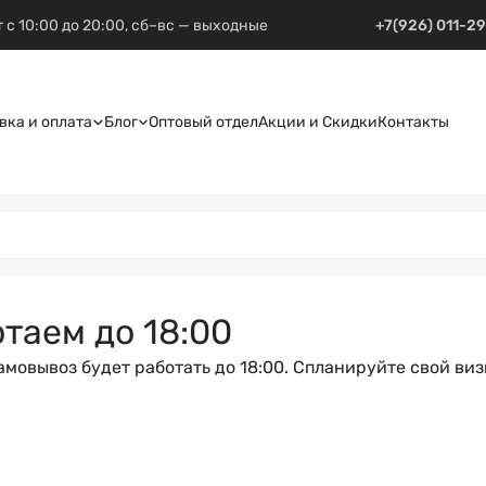
 с 10:00 до 20:00, сб–вс — выходные
+7(926) 011-2
вка и оплата
Блог
Оптовый отдел
Акции и Скидки
Контакты
таем до 18:00
амовывоз будет работать до 18:00. Спланируйте свой визи