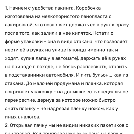
1. Начнем с удобства пакинга. Коробочка
изготовлена из мелкопористого пенопласта с
лакировкой, что позволяет держать её в руках сразу
после того, как залили в неё кипяток. Кстати о
форме упаковки - она в виде стакана, что позволяет
нести её в руках на улице (японцы именно так и
ходят, купив лапшу в автомате), держать её в руках
на природе в походе, не боясь расплескать, ставить
в подстаканники автомобиля. И пить бульон... как из
стакана. До мелочей продумана и пленка, которая
покрывает упаковку - на донышке есть специальное
перекрестие, дернув за которое можно быстро
снять пленку - не надрезая пленку ножом, как у
иных аналогов.
2. Открывая пачку мы не видим никаких пакетиков с
приправой. Вся приправа уже высыпана на лапшу!