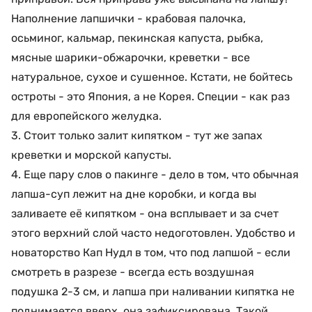
Наполнение лапшички - крабовая палочка,
осьминог, кальмар, пекинская капуста, рыбка,
мясные шарики-обжарочки, креветки - все
натуральное, сухое и сушенное. Кстати, не бойтесь
остроты - это Япония, а не Корея. Специи - как раз
для европейского желудка.
3. Стоит только залит кипятком - тут же запах
креветки и морской капусты.
4. Еще пару слов о пакинге - дело в том, что обычная
лапша-суп лежит на дне коробки, и когда вы
заливаете её кипятком - она всплывает и за счет
этого верхний слой часто недоготовлен. Удобство и
новаторство Кап Нудл в том, что под лапшой - если
смотреть в разрезе - всегда есть воздушная
подушка 2-3 см, и лапша при наливании кипятка не
поднимается вверх, она зафиксирована. Такой