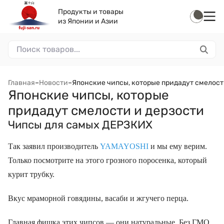
Продукты и товары
из Японии и Азии
Главная
–
Новости
–
Японские чипсы, которые придадут смелост
Японские чипсы, которые
придадут смелости и дерзости
Чипсы для самых ДЕРЗКИХ
Так заявил производитель
YAMAYOSHI
и мы ему верим.
Только посмотрите на этого грозного поросенка, который
курит трубку.
Вкус мраморной говядины, васаби и жгучего перца.
Главная фишка этих чипсов — они натуральные. Без ГМО,