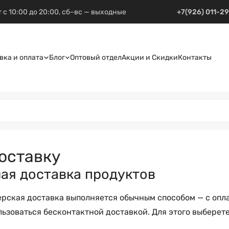
 с 10:00 до 20:00, сб–вс — выходные
+7(926) 011-2
вка и оплата
Блог
Оптовый отдел
Акции и Скидки
Контакты
оставку
ая доставка продуктов
рская доставка выполняется обычным способом — с оплат
ьзоваться бесконтактной доставкой. Для этого выберете