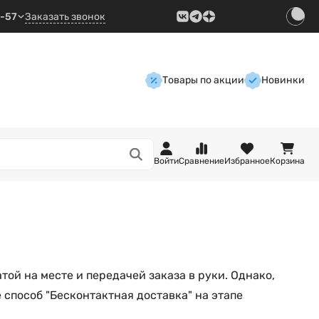
9-57
Заказать звонок
Товары по акции
Новинки
Войти
Сравнение
Избранное
Корзина
ой на месте и передачей заказа в руки. Однако,
 способ "Бесконтактная доставка" на этапе