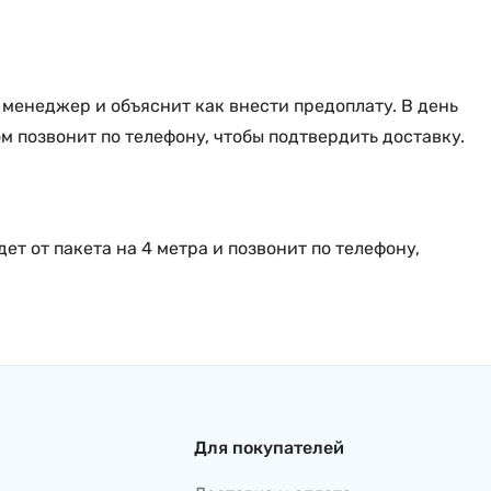
 менеджер и объяснит как внести предоплату. В день
ом позвонит по телефону, чтобы подтвердить доставку.
ет от пакета на 4 метра и позвонит по телефону,
Для покупателей