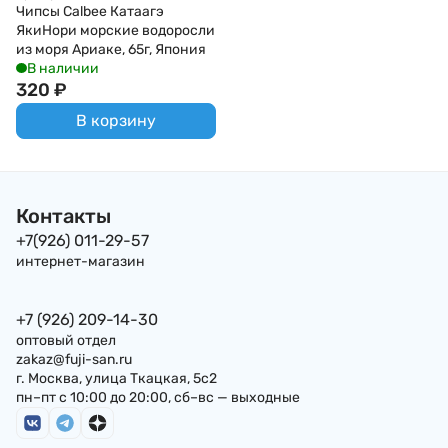
Чипсы Calbee Катаагэ
ЯкиНори морские водоросли
из моря Ариаке, 65г, Япония
В наличии
320
₽
В корзину
Контакты
+7(926) 011-29-57
интернет-магазин
+7 (926) 209-14-30
оптовый отдел
zakaz@fuji-san.ru
г. Москва, улица Ткацкая, 5с2
пн–пт с 10:00 до 20:00, сб–вс — выходные