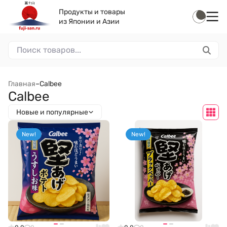
Продукты и товары
из Японии и Азии
Главная
–
Calbee
Calbee
Новые и популярные
New!
New!