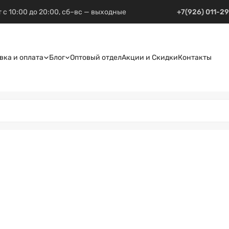
 с 10:00 до 20:00, сб–вс — выходные
+7(926) 011-2
вка и оплата
Блог
Оптовый отдел
Акции и Скидки
Контакты