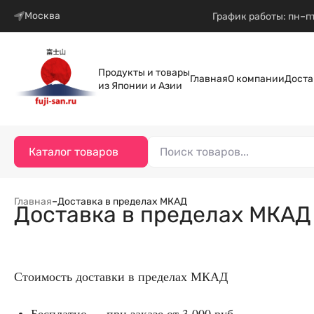
Москва
График работы: пн–пт
Продукты и товары
Главная
О компании
Доста
из Японии и Азии
Каталог товаров
Главная
–
Доставка в пределах МКАД
Доставка в пределах МКАД
Стоимость доставки в пределах МКАД
Бесплатно — при заказе от 3 000 руб.