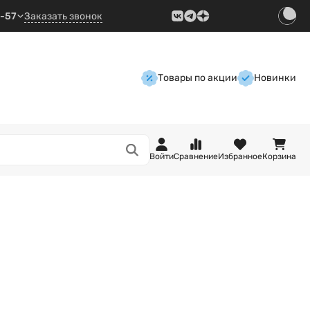
9-57
Заказать звонок
Товары по акции
Новинки
Войти
Сравнение
Избранное
Корзина