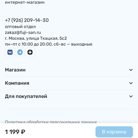
интернет-магазин
+7 (926) 209-14-30
оптовый отдел
zakaz@fuji-san.ru
г. Москва, улица Ткацкая, 5с2
пн–пт с 10:00 до 20:00, сб–вс — выходные
Магазин
Компания
Для покупателей
Политика обработки персональных данных
© ИП Погребняк П. А., 2026
1 199
₽
В корзину