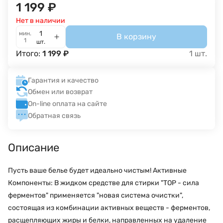
1 199
₽
Нет в наличии
мин.
В корзину
1
шт.
Итого:
1 199
₽
1
шт.
Гарантия и качество
Обмен или возврат
On-line оплата на сайте
Обратная связь
Описание
Пусть ваше белье будет идеально чистым! Активные
Компоненты: В жидком средстве для стирки "ТОР - сила
ферментов" применяется "новая система очистки",
состоящая из комбинации активных веществ - ферментов,
расщепляющих жиры и белки, направленных на удаление