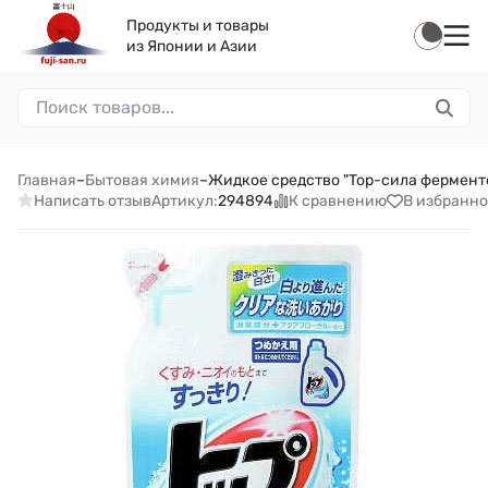
Продукты и товары
из Японии и Азии
Главная
–
Бытовая химия
–
Жидкое средство "Top-сила ферменто
Написать отзыв
К сравнению
В избранно
Артикул:
294894