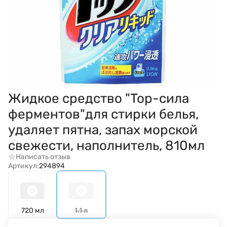
Жидкое средство "Top-сила
ферментов"для стирки белья,
удаляет пятна, запах морской
свежести, наполнитель, 810мл
Написать отзыв
Артикул:
294894
720 мл
1.1 л