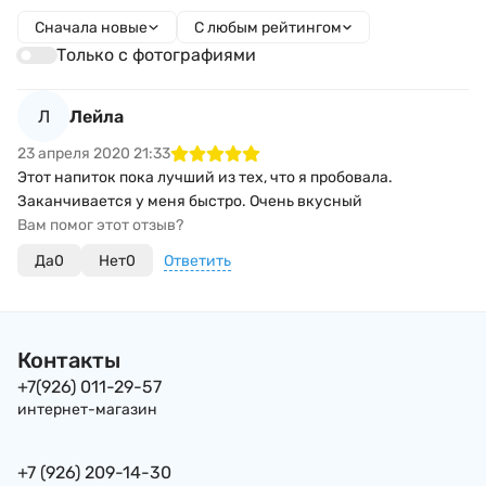
Сначала новые
С любым рейтингом
Только с фотографиями
Л
Лейла
23 апреля 2020 21:33
Этот напиток пока лучший из тех, что я пробовала.
Заканчивается у меня быстро. Очень вкусный
Вам помог этот отзыв?
Да
0
Нет
0
Ответить
Контакты
+7(926) 011-29-57
интернет-магазин
+7 (926) 209-14-30