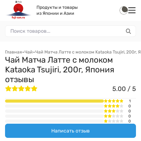
Продукты и товары
из Японии и Азии
Главная
–
Чай
–
Чай Матча Латте с молоком Kataoka Tsujiri, 200г, 
Чай Матча Латте с молоком
Kataoka Tsujiri, 200г, Япония
отзывы
5.00 / 5
1
0
0
0
0
Написать отзыв