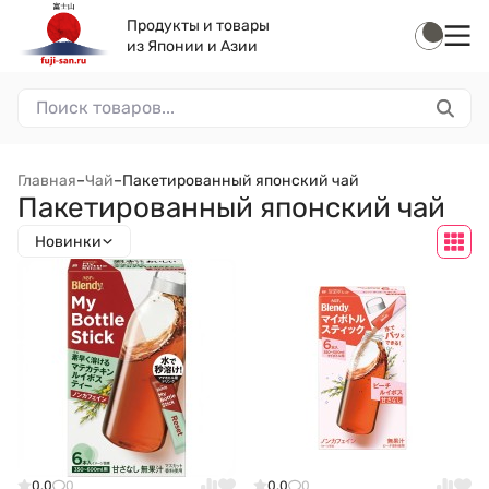
Продукты и товары
из Японии и Азии
Главная
–
Чай
–
Пакетированный японский чай
Пакетированный японский чай
Новинки
0.0
0
0.0
0