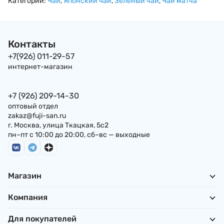
Категории:
Чай
,
Японский чай
,
Зеленый чай
,
Чай матча
Контакты
+7(926) 011-29-57
интернет-магазин
+7 (926) 209-14-30
оптовый отдел
zakaz@fuji-san.ru
г. Москва, улица Ткацкая, 5с2
пн–пт с 10:00 до 20:00, сб–вс — выходные
Магазин
Компания
Для покупателей