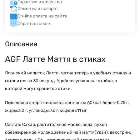
Гарантия и качество
Обмен или возврат
On-line оплата на сайте
Обратная связь
Описание
AGF Латте Маття в стиках
Японский напиток Латте-матча теперь в удобных стиках и
готовится за 30 секунд. Удобная упаковка-стойка, в
которой могут хранится стики.
Пищевая и энергетическая ценность: 60kcal, белок-0,75 г,
жиры:3,0 г, углеводы:7,6 г, кофеин:11 мг
Состав: Сахар, растительное масло, вода, сухое
обезжиренное молоко,зеленый чай маття(Удзи), декстрин,