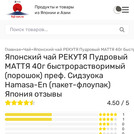
Продукты и товары
из Японии и Азии
Главная
–
Чай
–
Японский чай РЕКУТЯ Пудровый МАТТЯ 40г быст
Японский чай РЕКУТЯ Пудровый
МАТТЯ 40г быстрорастворимый
(порошок) преф. Сидзуока
Hamasa-En (пакет-флоупак)
Япония отзывы
4.50 / 5
1
1
0
0
0