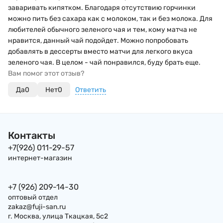
заваривать кипятком. Благодаря отсутствию горчинки
можно пить без сахара как с молоком, так и без молока. Для
любителей обычного зеленого чая и тем, кому матча не
нравится, данный чай подойдет. Можно попробовать
добавлять в дессерты вместо матчи для легкого вкуса
зеленого чая. В целом - чай понравился, буду брать еще.
Вам помог этот отзыв?
Да
0
Нет
0
Ответить
Контакты
+7(926) 011-29-57
интернет-магазин
+7 (926) 209-14-30
оптовый отдел
zakaz@fuji-san.ru
г. Москва, улица Ткацкая, 5с2