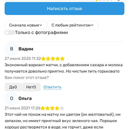
Написать отзыв
Сначала новые
С любым рейтингом
Только с фотографиями
В
Вадим
27 июня 2025 11:32
Экономный вариант матчи, с добавлением сахара и молока
получается довольно приятно. Но чистым пить горьковато
Вам помог этот отзыв?
Да
0
Нет
0
Ответить
О
Ольга
21 июня 2021 17:26
Этот чай не похож на матчу ни цветом (он желтоватый), ни
запахом, но имеет приятный вкус зеленого чая. Порошок
хорошо растворяется в воде, не горчит, даже если