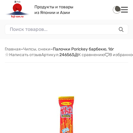
Продукты и товары
из Японии и Азии
Главная
–
Чипсы, снеки
–
Палочки Porickey барбекю, 16г
Написать отзыв
К сравнению
В избранно
Артикул:
246563