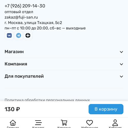
+7 (926) 209-14-30
оптовый отдел
zakaz@fuji-san.ru
г. Москва, улица Ткацкая, 5с2
пн–пт с 10:00 до 20:00, сб–вс — выходные
Магазин
Компания
Для покупателей
Политика обработки персональных данных
© ИП Погребняк П. А., 2026
130
₽
В корзину
Главная
Каталог
Корзина
Избранное
Кабинет