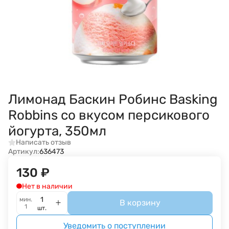
Лимонад Баскин Робинс Basking
Robbins со вкусом персикового
йогурта, 350мл
Написать отзыв
Артикул:
636473
130
₽
Нет в наличии
мин.
В корзину
1
шт.
Уведомить о поступлении