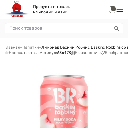
Продукты и товары
из Японии и Азии
Главная
–
Напитки
–
Лимонад Баскин Робинс Basking Robbins со 
Написать отзыв
К сравнению
В избранно
Артикул:
636473