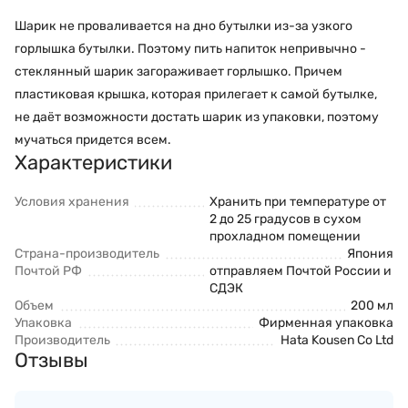
Шарик не проваливается на дно бутылки из-за узкого
горлышка бутылки. Поэтому пить напиток непривычно -
стеклянный шарик загораживает горлышко. Причем
пластиковая крышка, которая прилегает к самой бутылке,
не даёт возможности достать шарик из упаковки, поэтому
мучаться придется всем.
Характеристики
Условия хранения
Хранить при температуре от
2 до 25 градусов в сухом
прохладном помещении
Страна-производитель
Япония
Почтой РФ
отправляем Почтой России и
СДЭК
Объем
200 мл
Упаковка
Фирменная упаковка
Производитель
Hata Kousen Co Ltd
Отзывы