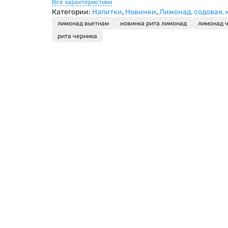
Все характеристики
Категории:
Напитки
,
Новинки
,
Лимонад, содовая, 
лимонад вьетнам
новинка рита лимонад
лимонад 
рита черника