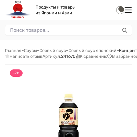
Продукты и товары
из Японии и Азии
Главная
–
Соусы
–
Соевый соус
–
Соевый соус японский
–
Концент
Написать отзыв
К сравнению
В избранно
Артикул:
241670
-7%