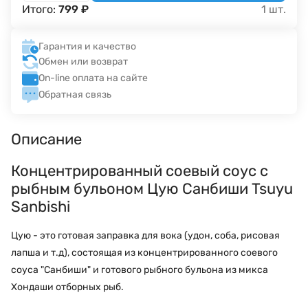
Итого:
799
₽
1
шт.
Гарантия и качество
Обмен или возврат
On-line оплата на сайте
Обратная связь
Описание
Концентрированный соевый соус с
рыбным бульоном Цую Санбиши Tsuyu
Sanbishi
Цую - это готовая заправка для вока (удон, соба, рисовая
лапша и т.д), состоящая из концентрированного соевого
соуса "Санбиши" и готового рыбного бульона из микса
Хондаши отборных рыб.