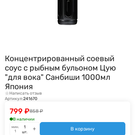
Концентрированный соевый
соус с рыбным бульоном Цую
"для вока" Санбиши 1000мл
Япония
Написать отзыв
Артикул:
241670
799
₽
858
₽
В наличии
мин.
В корзину
1
шт.