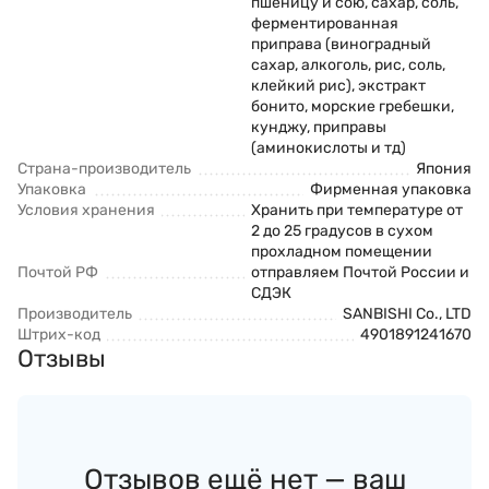
пшеницу и сою, сахар, соль,
ферментированная
приправа (виноградный
сахар, алкоголь, рис, соль,
клейкий рис), экстракт
бонито, морские гребешки,
кунджу, приправы
(аминокислоты и тд)
Страна-производитель
Япония
Упаковка
Фирменная упаковка
Условия хранения
Хранить при температуре от
2 до 25 градусов в сухом
прохладном помещении
Почтой РФ
отправляем Почтой России и
СДЭК
Производитель
SANBISHI Co., LTD
Штрих-код
4901891241670
Отзывы
Отзывов ещё нет — ваш