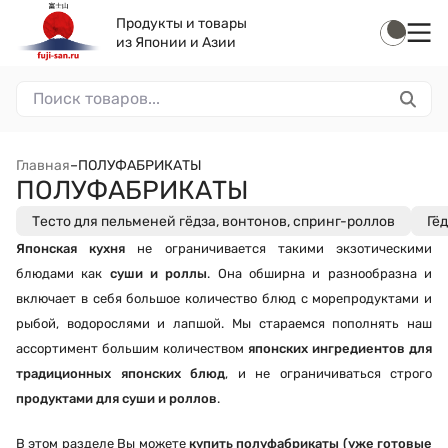
Продукты и товары
из Японии и Азии
Главная
–
ПОЛУФАБРИКАТЫ
ПОЛУФАБРИКАТЫ
Тесто для пельменей гёдза, вонтонов, спринг-роллов
Гё
Японская кухня
не ограничивается такими экзотическими
блюдами как
суши и роллы
. Она обширна и разнообразна и
включает в себя большое количество блюд с морепродуктами и
рыбой, водорослями и лапшой. Мы стараемся пополнять наш
ассортимент большим количеством
японских ингредиентов для
традиционных японских блюд
, и не ограничиваться строго
продуктами для суши и роллов
.
В этом разделе Вы можете
купить полуфабрикаты (
уже готовые