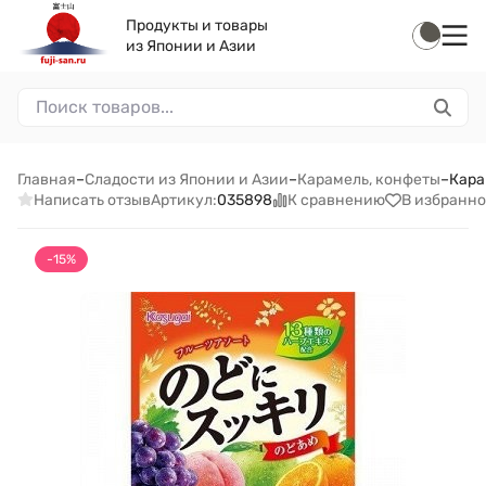
Продукты и товары
из Японии и Азии
Главная
–
Сладости из Японии и Азии
–
Карамель, конфеты
–
Кара
Написать отзыв
К сравнению
В избранно
Артикул:
035898
-15%