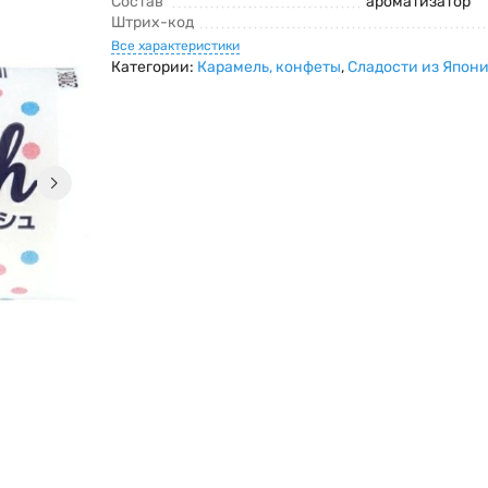
Состав
ароматизатор
Штрих-код
Все характеристики
Категории:
Карамель, конфеты
,
Сладости из Япони