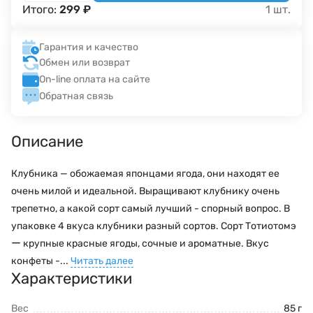
Итого:
299
₽
1
шт.
Гарантия и качество
Обмен или возврат
On-line оплата на сайте
Обратная связь
Описание
Клубника — обожаемая японцами ягода, они находят ее
очень милой и идеальной. Выращивают клубнику очень
трепетно, а какой сорт самый лучший - спорный вопрос. В
упаковке 4 вкуса клубники разный сортов. Сорт Тотиотомэ
ー крупные красные ягоды, сочные и ароматные. Вкус
конфеты -...
Читать далее
Характеристики
Вес
85 г