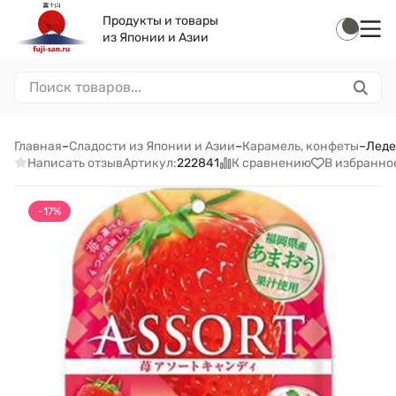
Продукты и товары
из Японии и Азии
Главная
–
Сладости из Японии и Азии
–
Карамель, конфеты
–
Леде
Написать отзыв
К сравнению
В избранно
Артикул:
222841
-17%