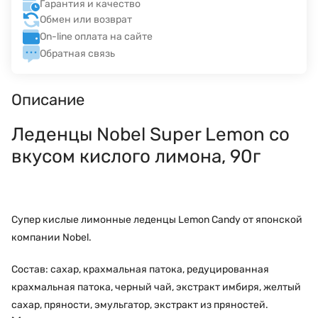
Гарантия и качество
Обмен или возврат
On-line оплата на сайте
Обратная связь
Описание
Леденцы Nobel Super Lemon со
вкусом кислого лимона, 90г
Супер кислые лимонные леденцы Lemon Candy от японской
компании Nobel.
Состав: сахар, крахмальная патока, редуцированная
крахмальная патока, черный чай, экстракт имбиря, желтый
сахар, пряности, эмульгатор, экстракт из пряностей.