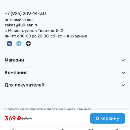
+7 (926) 209-14-30
оптовый отдел
zakaz@fuji-san.ru
г. Москва, улица Ткацкая, 5с2
пн–пт с 10:00 до 20:00, сб–вс — выходные
Магазин
Компания
Для покупателей
Политика обработки персональных данных
© ИП Погребняк П. А., 2026
369
₽
В корзину
388
₽