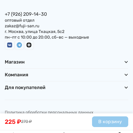
+7 (926) 209-14-30
оптовый отдел
zakaz@fuji-san.ru
г. Москва, улица Ткацкая, 5с2
пн–пт с 10:00 до 20:00, сб–вс — выходные
Магазин
Компания
Для покупателей
Политика обработки персональных данных
© ИП Погребняк П. А., 2026
225
₽
В корзину
270
₽