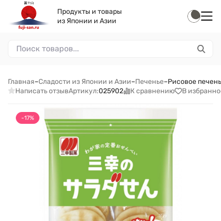
Продукты и товары
из Японии и Азии
Главная
–
Сладости из Японии и Азии
–
Печенье
–
Рисовое печень
Написать отзыв
К сравнению
В избранно
Артикул:
025902
-17%