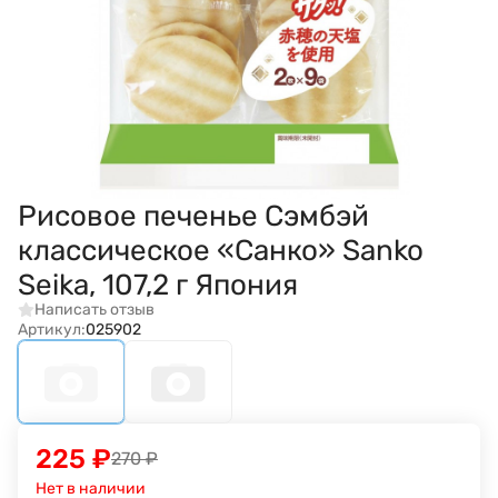
Рисовое печенье Сэмбэй
классическое «Санко» Sanko
Seika, 107,2 г Япония
Написать отзыв
Артикул:
025902
225
₽
270
₽
Нет в наличии