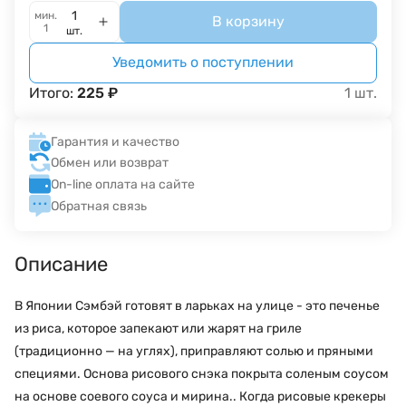
мин.
В корзину
1
шт.
Уведомить о поступлении
Итого:
225
₽
1
шт.
Гарантия и качество
Обмен или возврат
On-line оплата на сайте
Обратная связь
Описание
В Японии Сэмбэй готовят в ларьках на улице - это печенье
из риса, которое запекают или жарят на гриле
(традиционно — на углях), приправляют солью и пряными
специями. Основа рисового снэка покрыта соленым соусом
на основе соевого соуса и мирина.. Когда рисовые крекеры