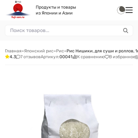
Продукты и товары
из Японии и Азии
Главная
–
Японский рис
–
Рис
–
Рис Нишики, для суши и роллов, 1
7 отзывов
К сравнению
В избранное
4.3
Артикул:
00041