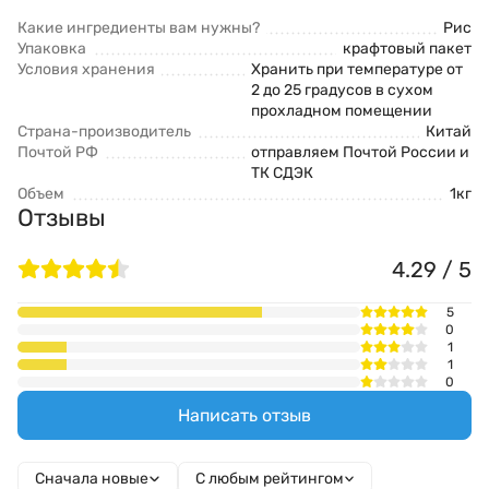
Какие ингредиенты вам нужны?
Рис
Упаковка
крафтовый пакет
Условия хранения
Хранить при температуре от
2 до 25 градусов в сухом
прохладном помещении
Страна-производитель
Китай
Почтой РФ
отправляем Почтой России и
ТК СДЭК
Объем
1кг
Отзывы
4.29 / 5
5
0
1
1
0
Написать отзыв
Сначала новые
С любым рейтингом