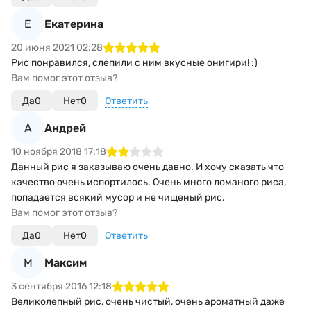
Е
Екатерина
20 июня 2021 02:28
Рис понравился, слепили с ним вкусные онигири! :)
Вам помог этот отзыв?
Да
0
Нет
0
Ответить
А
Андрей
10 ноября 2018 17:18
Данный рис я заказываю очень давно. И хочу сказать что
качество очень испортилось. Очень много ломаного риса,
попадается всякий мусор и не чищеный рис.
Вам помог этот отзыв?
Да
0
Нет
0
Ответить
М
Максим
3 сентября 2016 12:18
Великолепный рис, очень чистый, очень ароматный даже