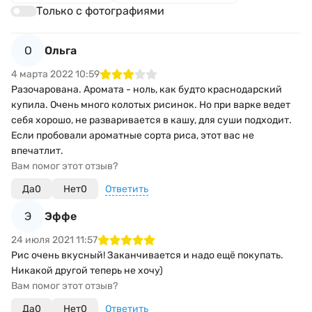
Только с фотографиями
О
Ольга
4 марта 2022 10:59
Разочарована. Аромата - ноль, как будто краснодарский
купила. Очень много колотых рисинок. Но при варке ведет
себя хорошо, не разваривается в кашу, для суши подходит.
Если пробовали ароматные сорта риса, этот вас не
впечатлит.
Вам помог этот отзыв?
Да
0
Нет
0
Ответить
Э
Эффе
24 июля 2021 11:57
Рис очень вкусный! Заканчивается и надо ещё покупать.
Никакой другой теперь не хочу)
Вам помог этот отзыв?
Да
0
Нет
0
Ответить