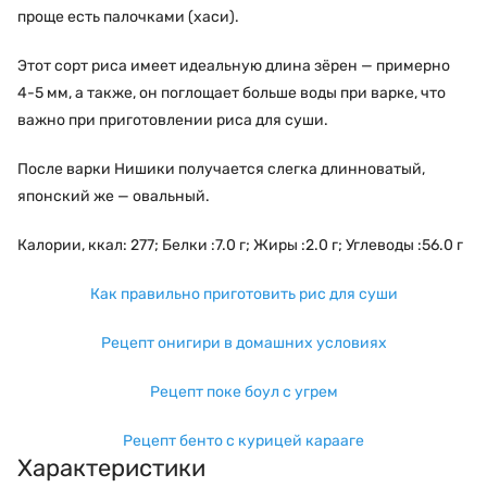
проще есть палочками (хаси).
Этот сорт риса имеет идеальную длина зёрен —
примерно
4-5 мм, а также, он поглощает больше воды при варке, что
важно при приготовлении риса для суши.
После варки Нишики получается слегка длинноватый,
японский же — овальный.
Калории, ккал: 277; Белки :7.0 г; Жиры :2.0 г; Углеводы :56.0 г
Как правильно приготовить рис для суши
Рецепт онигири в домашних условиях
Рецепт поке боул с угрем
Рецепт бенто с курицей карааге
Характеристики