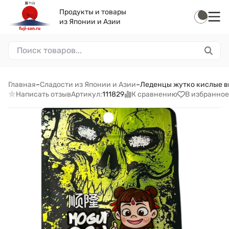
Продукты и товары
из Японии и Азии
Главная
–
Сладости из Японии и Азии
–
Леденцы жутко кислые в
Написать отзыв
К сравнению
В избранное
Артикул:
111829