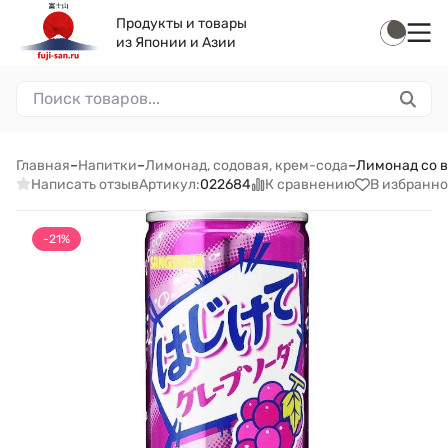
Продукты и товары
из Японии и Азии
Главная
–
Напитки
–
Лимонад, содовая, крем-сода
–
Лимонад со в
Написать отзыв
К сравнению
В избранно
Артикул:
022684
-21%