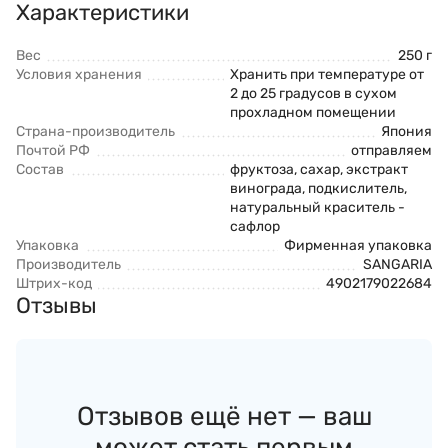
Характеристики
Вес
250 г
Условия хранения
Хранить при температуре от
2 до 25 градусов в сухом
прохладном помещении
Страна-производитель
Япония
Почтой РФ
отправляем
Состав
фруктоза, сахар, экстракт
винограда, подкислитель,
натуральный краситель -
сафлор
Упаковка
Фирменная упаковка
Производитель
SANGARIA
Штрих-код
4902179022684
Отзывы
Отзывов ещё нет — ваш
может стать первым