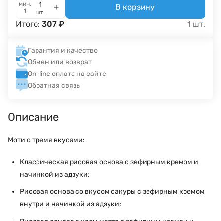
мин.
В корзину
1
шт.
Итого:
307
₽
1
шт.
Гарантия и качество
Обмен или возврат
On-line оплата на сайте
Обратная связь
Описание
Моти с тремя вкусами:
Классическая рисовая основа с зефирным кремом и
начинкой из адзуки;
Рисовая основа со вкусом сакуры с зефирным кремом
внутри и начинкой из адзуки;