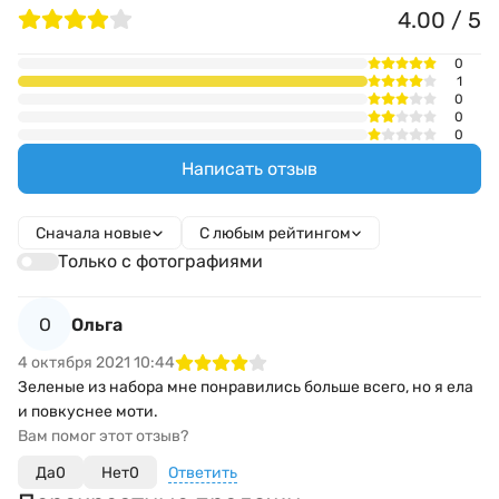
4.00 / 5
0
1
0
0
0
Написать отзыв
Сначала новые
С любым рейтингом
Только с фотографиями
О
Ольга
4 октября 2021 10:44
Зеленые из набора мне понравились больше всего, но я ела
и повкуснее моти.
Вам помог этот отзыв?
Да
0
Нет
0
Ответить