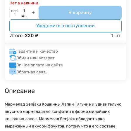
Нет в наличии
мин.
В корзину
1
шт.
Уведомить о поступлении
Итого:
220
₽
1
шт.
Гарантия и качество
Обмен или возврат
On-line оплата на сайте
Обратная связь
Описание
Мармелад Senjaku Кошкины Лапки Тягучие и удивительно
вкусные мармеладные конфетки в форме милейших
кошачьих лапок. Мармелад Senjaku обладает ярко
выраженным вкусом фруктов, потому что в его составе