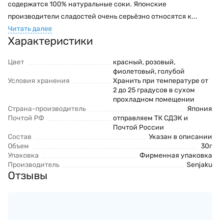
содержатся 100% натуральные соки. Японские
производители сладостей очень серьёзно относятся к...
Читать далее
Характеристики
Цвет
красный
,
розовый
,
фиолетовый
,
голубой
Условия хранения
Хранить при температуре от
2 до 25 градусов в сухом
прохладном помещении
Страна-производитель
Япония
Почтой РФ
отправляем ТК СДЭК и
Почтой России
Состав
Указан в описании
Объем
30г
Упаковка
Фирменная упаковка
Производитель
Senjaku
Отзывы