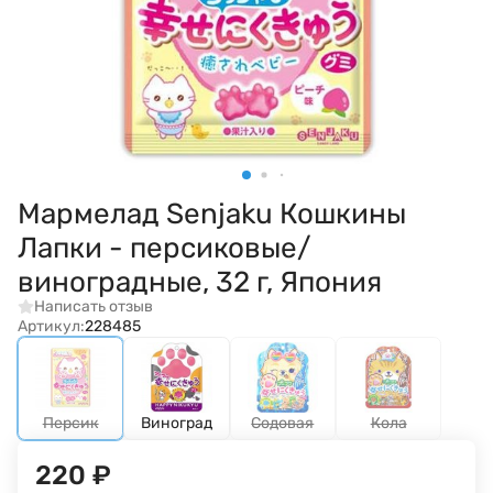
Мармелад Senjaku Кошкины
Лапки - персиковые/
виноградные, 32 г, Япония
Написать отзыв
Артикул:
228485
Персик
Виноград
Содовая
Кола
220
₽