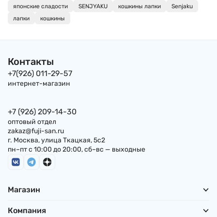
японские сладости
SENJYAKU
кошкины лапки
Senjaku
лапки
кошкины
Контакты
+7(926) 011-29-57
интернет-магазин
+7 (926) 209-14-30
оптовый отдел
zakaz@fuji-san.ru
г. Москва, улица Ткацкая, 5с2
пн–пт с 10:00 до 20:00, сб–вс — выходные
Магазин
Компания