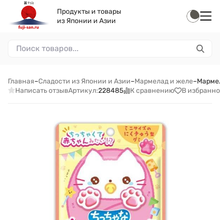
Продукты и товары
из Японии и Азии
Главная
–
Сладости из Японии и Азии
–
Мармелад и желе
–
Мармел
Написать отзыв
К сравнению
В избранно
Артикул:
228485