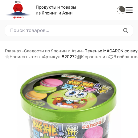
Продукты и товары
из Японии и Азии
Главная
–
Сладости из Японии и Азии
–
Печенье MACARON со вкус
Написать отзыв
К сравнению
В избранно
Артикул:
820272