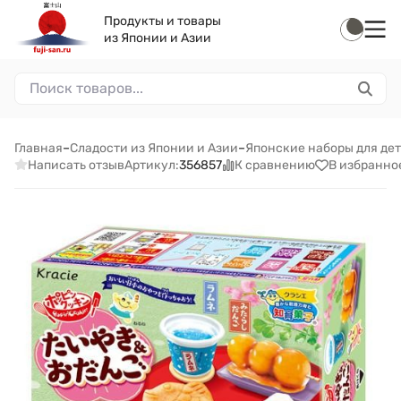
Продукты и товары
из Японии и Азии
Главная
–
Сладости из Японии и Азии
–
Японские наборы для дете
Написать отзыв
К сравнению
В избранно
Артикул:
356857