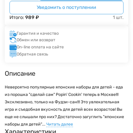
Уведомить о поступлении
Итого:
989
₽
1
шт.
Гарантия и качество
Обмен или возврат
On-line оплата на сайте
Обратная связь
Описание
Невероятно популярные японские наборы для детей - еда
из порошка "сделай сам" Popin' Cookin' теперь в Москве!!!
Эксклюзивно, только на Фудзи-сан!!! Это увлекательная
игра и съедобная вкусность для детей всех возрастов! Вы
еще не слышали про них? Достаточно загуглить "японские
наборы для детей"...
Читать далее
Характеристики