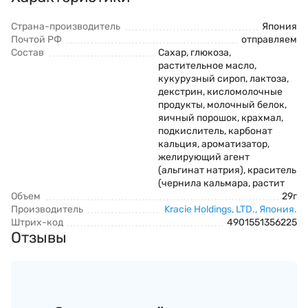
Страна-производитель
Япония
Почтой РФ
отправляем
Состав
Сахар, глюкоза,
растительное масло,
кукурузный сироп, лактоза,
декстрин, кисломолочные
продукты, молочный белок,
яичный порошок, крахмал,
подкислитель, карбонат
кальция, ароматизатор,
желирующий агент
(альгинат натрия), краситель
(чернила кальмара, растит
Объем
29г
Производитель
Kracie Holdings, LTD., Япония.
Штрих-код
4901551356225
Отзывы