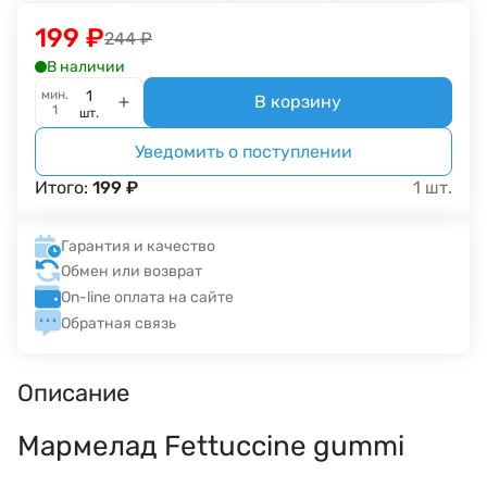
199
₽
244
₽
В наличии
мин.
В корзину
1
шт.
Уведомить о поступлении
Итого:
199
₽
1
шт.
Гарантия и качество
Обмен или возврат
On-line оплата на сайте
Обратная связь
Описание
Мармелад Fettuccine gummi