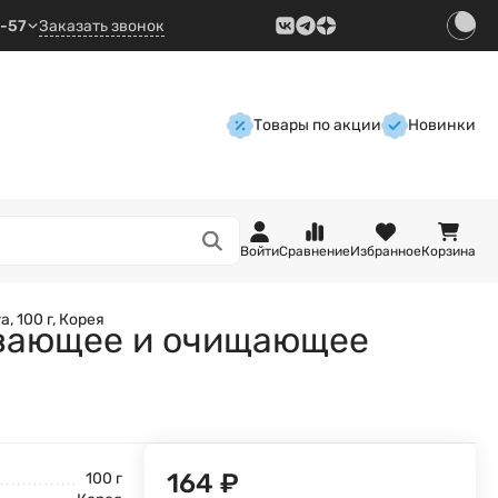
9-57
Заказать звонок
Товары по акции
Новинки
Войти
Сравнение
Избранное
Корзина
 100 г, Корея
ивающее и очищающее
164
₽
100 г