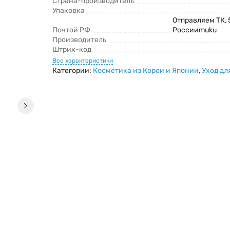
Страна-производитель
Упаковка
Отправляем ТК, 
Почтой РФ
Россииmuku
Производитель
Штрих-код
Все характеристики
Категории:
Косметика из Кореи и Японии
,
Уход дл