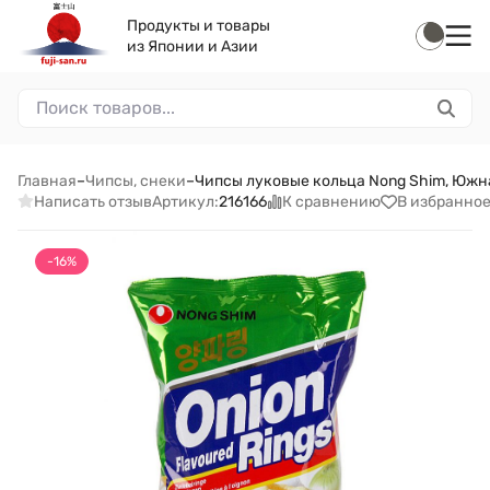
Продукты и товары
из Японии и Азии
Главная
–
Чипсы, снеки
–
Чипсы луковые кольца Nong Shim, Южна
Написать отзыв
К сравнению
В избранно
Артикул:
216166
-16%