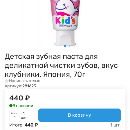
Детская зубная паста для
деликатной чистки зубов, вкус
клубники, Япония, 70г
Написать отзыв
Артикул:
281623
440
₽
В наличии
мин.
В корзину
1
шт.
Итого:
440
₽
1
шт.