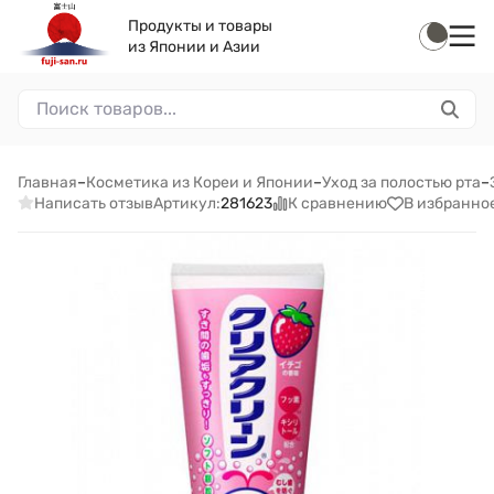
Продукты и товары
из Японии и Азии
Главная
–
Косметика из Кореи и Японии
–
Уход за полостью рта
–
Написать отзыв
К сравнению
В избранно
Артикул:
281623