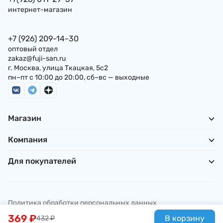
интернет-магазин
+7 (926) 209-14-30
оптовый отдел
zakaz@fuji-san.ru
г. Москва, улица Ткацкая, 5с2
пн–пт с 10:00 до 20:00, сб–вс — выходные
Магазин
Компания
Для покупателей
Политика обработки персональных данных
© ИП Погребняк П. А., 2026
369
₽
В корзину
432
₽