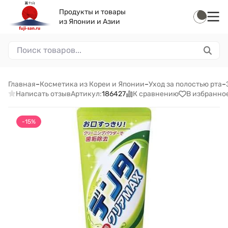
Продукты и товары
из Японии и Азии
Главная
–
Косметика из Кореи и Японии
–
Уход за полостью рта
–
Написать отзыв
К сравнению
В избранно
Артикул:
186427
-15%