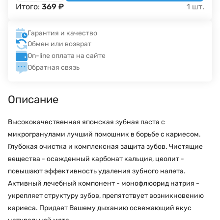
Итого:
369
₽
1
шт.
Гарантия и качество
Обмен или возврат
On-line оплата на сайте
Обратная связь
Описание
Высококачественная японская зубная паста с
микрогранулами лучший помошник в борьбе с кариесом.
Глубокая очистка и комплексная защита зубов. Чистящие
вещества - осажденный карбонат кальция, цеолит -
повышают эффективность удаления зубного налета.
Активный лечебный компонент - монофлюорид натрия -
укрепляет структуру зубов, препятствует возникновению
кариеса. Придает Вашему дыханию освежающий вкус