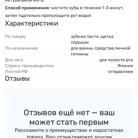
натуральной мята.
Способ применения:
чистите зубы в течение 1-3 минут,
затем тщательно прополощите рот водой
Характеристики
По товару
зубная паста, щетка,
порошок
По назначению
для ванны, средства личной
гигиены
Для чего
для полости рта
Страна-производитель
Япония
Почтой РФ
отправляем
Отзывы
Отзывов ещё нет — ваш
может стать первым
Расскажите о преимуществах и недостатках
товара. Ваш отзыв поможет другим