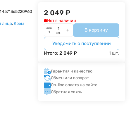
2 049
₽
44571365220960
Нет в наличии
я лица
,
Крем
мин.
В корзину
1
шт.
Уведомить о поступлении
Итого:
2 049
₽
1
шт.
Гарантия и качество
Обмен или возврат
On-line оплата на сайте
Обратная связь