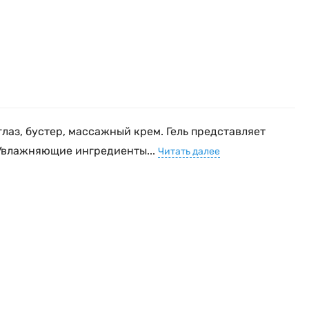
 глаз, бустер, массажный крем. Гель представляет
 Увлажняющие ингредиенты...
Читать далее