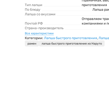
Пшеничная, Быс
Тип лапши
приготовления
По блюду
Лапша ра
Лапша со вкусами
Отправляем тр
Почтой РФ
компаниями и п
Страна-производитель
Все характеристики
Категории:
Лапша быстрого приготовления
,
Лапша
рамен
лапша быстрого приготовления из Наруто