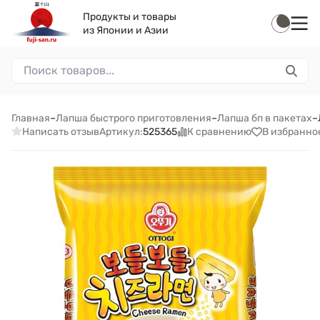
Продукты и товары
из Японии и Азии
Главная
–
Лапша быстрого приготовления
–
Лапша бп в пакетах
–
Написать отзыв
К сравнению
В избранно
Артикул:
525365