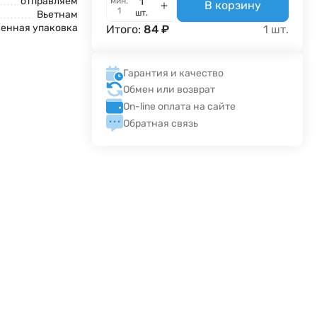
отправляем
мин.
В корзину
1
шт.
Вьетнам
енная упаковка
Итого:
84
₽
1
шт.
Гарантия и качество
Обмен или возврат
On-line оплата на сайте
Обратная связь