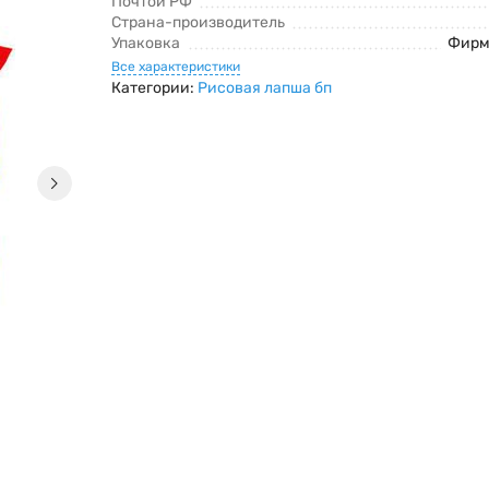
Почтой РФ
Страна-производитель
Упаковка
Фирм
Все характеристики
Категории:
Рисовая лапша бп