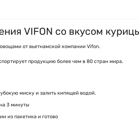
ния VIFON со вкусом курицы
овощами от вьетнамской компании Vifon.
кспортирует продукцию более чем в 80 стран мира.
глубокую миску и залить кипящей водой.
на 3 минуты
ии из пакетика и готово