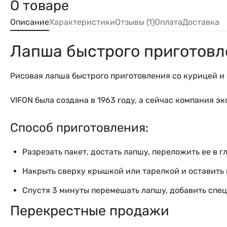
О товаре
Описание
Характеристики
Отзывы (1)
Оплата
Доставка
Лапша быстрого приготовле
Рисовая лапша быстрого приготовления со курицей и 
VIFON была создана в 1963 году, а сейчас компания э
Способ приготовления:
Разрезать пакет, достать лапшу, переложить ее в 
Накрыть сверху крышкой или тарелкой и оставить 
Спустя 3 минуты перемешать лапшу, добавить спец
Перекрестные продажи