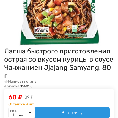
Лапша быстрого приготовления
острая со вкусом курицы в соусе
Чачжанмен Jjajang Samyang, 80
г
Написать отзыв
Артикул:
114050
60
₽
109
₽
Осталось 4 шт.
мин.
В корзину
1
шт.