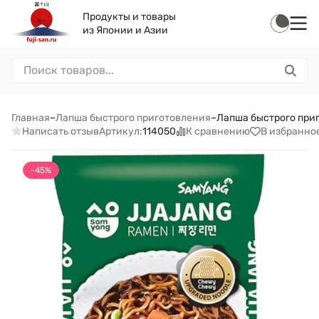
Продукты и товары
из Японии и Азии
Главная
–
Лапша быстрого приготовления
–
Лапша быстрого приг
Написать отзыв
К сравнению
В избранно
Артикул:
114050
-45%