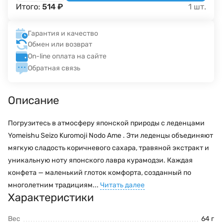
Итого:
514
₽
1
шт.
Гарантия и качество
Обмен или возврат
On-line оплата на сайте
Обратная связь
Описание
Погрузитесь в атмосферу японской природы с леденцами
Yomeishu Seizo Kuromoji Nodo Ame . Эти леденцы объединяют
мягкую сладость коричневого сахара, травяной экстракт и
уникальную ноту японского лавра курамодзи. Каждая
конфета — маленький глоток комфорта, созданный по
многолетним традициям...
Читать далее
Характеристики
Вес
64 г