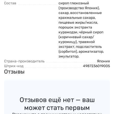
Состав
сироп глюкозный
(производство Япония),
сахар, восстановленные
крахмальные сахара,
пищевые жиры/масла,
порошок экстракта
курамодзи, чёрный сироп
(коричневый сахар/
куромицу), травяной
экстракт, подсластитель
(сорбитол), ароматизатор,
эмульгатор.
Страна-производитель
Япония
Штрих-код
4987236019005
Отзывы
Отзывов ещё нет — ваш
может стать первым