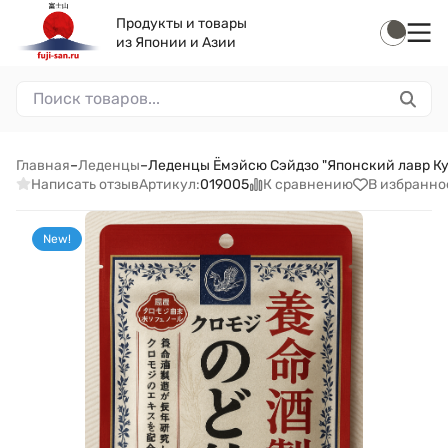
Продукты и товары
из Японии и Азии
Главная
–
Леденцы
–
Леденцы Ёмэйсю Сэйдзо "Японский лавр Кур
Написать отзыв
К сравнению
В избранно
Артикул:
019005
New!