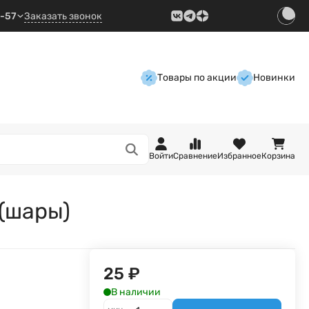
9-57
Заказать звонок
Товары по акции
Новинки
Войти
Сравнение
Избранное
Корзина
(шары)
25
₽
В наличии