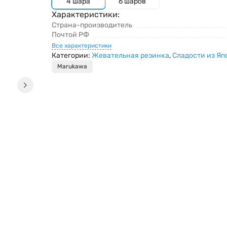
4 шара
6 шаров
Характеристики:
Страна-производитель
Почтой РФ
Все характеристики
Категории:
Жевательная резинка
,
Сладости из Яп
Marukawa