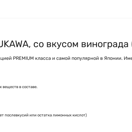
KAWA, со вкусом винограда 
кцией PREMIUM класса и самой популярной в Японии. Им
 веществ в составе.
ет послевкусий или остатка лимонных кислот)