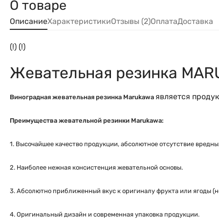
О товаре
Описание
Характеристики
Отзывы (2)
Оплата
Доставка
(!) (!)
Жевательная резинка MARU
является проду
Виноградная жевательная резинка Marukawa
Преимущества жевательной резинки Marukawa:
1. Высочайшее качество продукции, абсолютное отсутствие вредных
2. Наиболее нежная консистенция жевательной основы.
3. Абсолютно приближенный вкус к оригиналу фрукта или ягоды (н
4. Оригинальный дизайн и современная упаковка продукции.