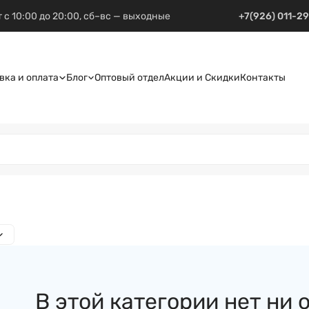
 с 10:00 до 20:00, сб–вс — выходные
+7(926) 011-2
вка и оплата
Блог
Оптовый отдел
Акции и Скидки
Контакты
В этой категории нет ни 