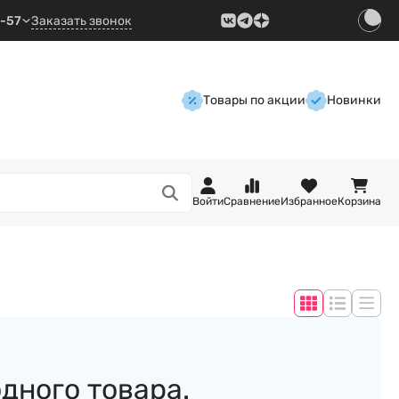
9-57
Заказать звонок
Товары по акции
Новинки
Войти
Сравнение
Избранное
Корзина
одного товара.