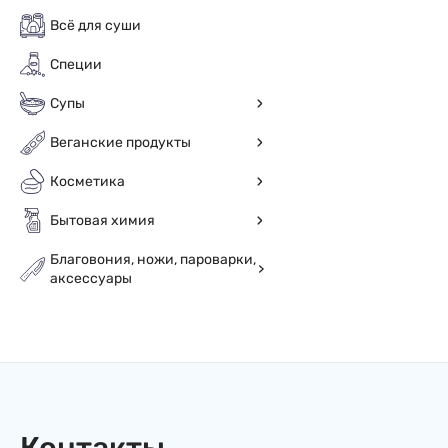
Всё для суши
Специи
Супы
Веганские продукты
Косметика
Бытовая химия
Благовония, ножи, пароварки,
аксессуары